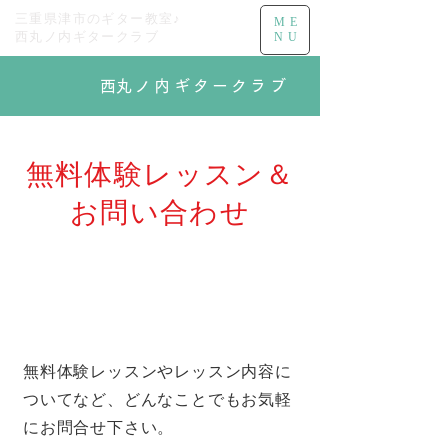
三重県津市の
ギター教室♪
ME
西丸ノ内ギタークラブ
NU
​西丸ノ内
ギタークラブ
無料体験レッスン＆
お問い合わせ
無料体験レッスンやレッスン内容に
ついてなど、
どんなことでもお気軽
にお問合せ下さい。