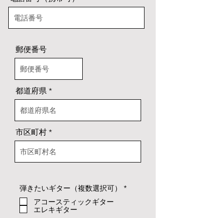
郵便番号
都道府県
市区町村
必
弾きたいギター（複数選択可）
*
須
アコースティックギター
項
エレキギター
目